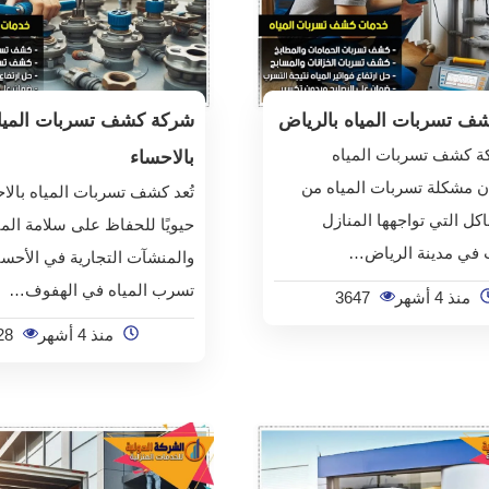
ف تسربات المياه بالرياض
شركة كشف تسربات الميا
كة كشف تسربات المياه
بالاحساء
ن مشكلة تسربات المياه من
تُعد كشف تسربات المياه بالاح
اكل التي تواجهها المنازل
حيويًا للحفاظ على سلامة الم
 في مدينة الرياض…
والمنشآت التجارية في الأحسا
تسرب المياه في الهفوف…
منذ 4 أشهر
3647
منذ 4 أشهر
28