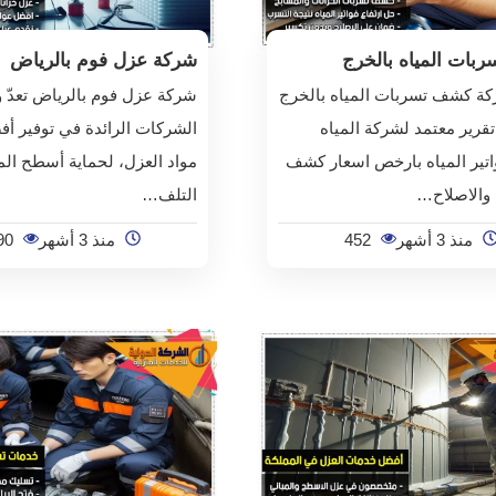
بات المياه بالخرج
شركة عزل فوم بالرياض
ة كشف تسربات المياه بالخرج
شركة عزل فوم بالرياض تعدّ 
تقرير معتمد لشركة المياه
الشركات الرائدة في توفير أف
اتير المياه بارخص اسعار كشف
مواد العزل، لحماية أسطح الم
 والاصلاح…
التلف…
منذ 3 أشهر
452
منذ 3 أشهر
90