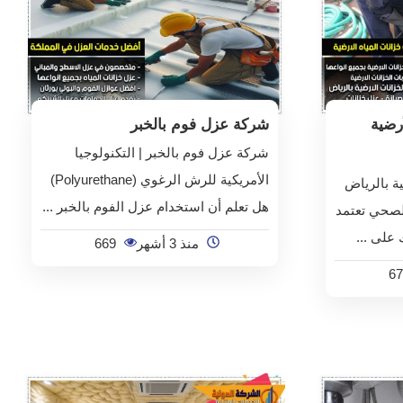
رضية
شركة عزل فوم بالخبر
شركة عزل فوم بالخبر | التكنولوجيا
الأمريكية للرش الرغوي (Polyurethane)
ة بالرياض
هل تعلم أن استخدام عزل الفوم بالخبر ...
 الصحي تعتمد
على ...
منذ 3 أشهر
669
67