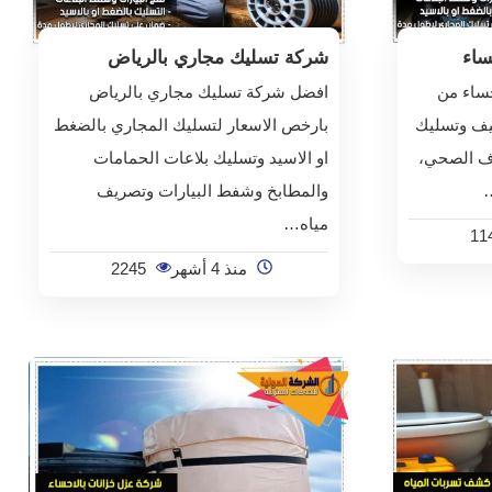
ساء
شركة تسليك مجاري بالرياض
حساء من
افضل شركة تسليك مجاري بالرياض
يف وتسليك
بارخص الاسعار لتسليك المجاري بالضغط
ف الصحي،
او الاسيد وتسليك بلاعات الحمامات
…
والمطابخ وشفط البيارات وتصريف
مياه…
11
منذ 4 أشهر
2245