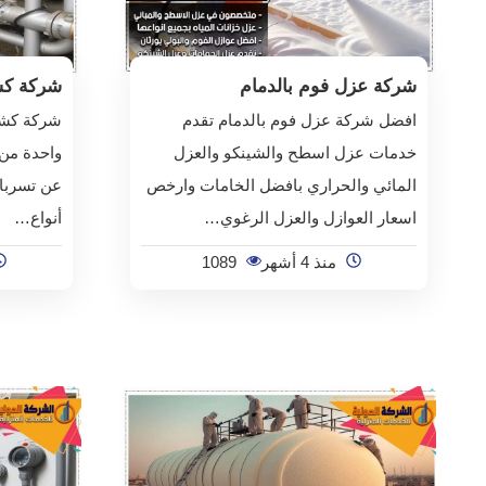
شركة عزل فوم بالدمام
شركة كش
افضل شركة عزل فوم بالدمام تقدم
شركة كشف 
خدمات عزل اسطح والشينكو والعزل
واحدة من
المائي والحراري بافضل الخامات وارخص
عن تسربات
اسعار العوازل والعزل الرغوي…
أنواع…
منذ 4 أشهر
1089